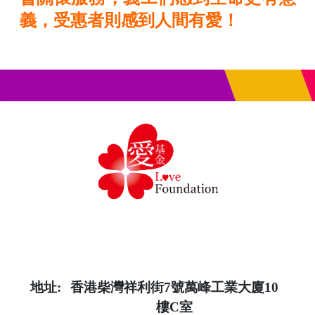
義，受惠者則感到人間有愛！
地址:
香港柴灣祥利街7號萬峰工業大廈10
樓C室