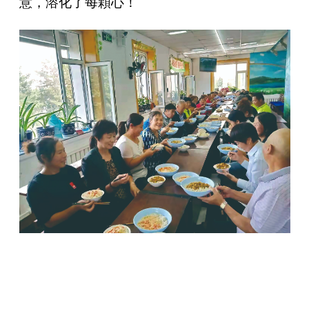
意，溶化了每顆心！