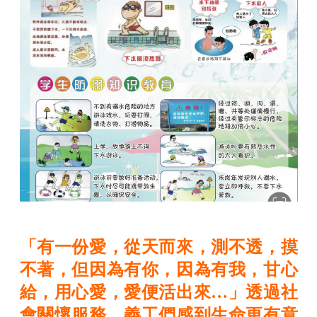
「有一份愛，從天而來，測不透，摸
不著，但因為有你，因為有我，甘心
給，用心愛，愛便活出來…」透過社
會關懷服務，義工們感到生命更有意