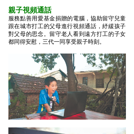
親子視頻通話
服務點善用愛基金捐贈的電腦，協助留守兒童
跟在城市打工的父母進行視頻通話，紓緩孩子
對父母的思念。留守老人看到遠方打工的子女
都同得安慰，三代一同享受親子時刻。