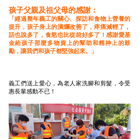
孩子父親及祖父母的感謝：
「經過整年義工的關心、探訪和食物上營養的
提升，孩子身上的潰爛改善了，疼痛減輕了，
話也說多了，食慾也比從前好多了！感謝愛基
金給孩子那麼多物資上的幫助和精神上的鼓
勵，讓我們和孩子都堅強起來。」
義工們送上愛心，為老人家洗腳和剪髮，令受
惠長輩感動不已！