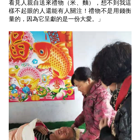
看見人親自送來禮物（米、麵），想不到我這
樣不起眼的人還能有人關注！禮物不是用錢衡
量的，因為它呈獻的是一份大愛。」