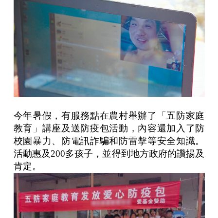
今年暑假，有服務點在農村舉辦了「五防家庭
教育」講座及送防疫包活動，內容還加入了防
校園暴力、防電訊詐騙和防雷擊等安全知識。
活動惠及200多孩子，並得到地方政府的讚揚及
肯定。