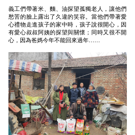
義工們帶著米、麵、油探望孤獨老人，讓他們
愁苦的臉上露出了久違的笑容。當他們帶著愛
心禮物走進孩子的家中時，孩子說很開心，因
有愛心叔叔阿姨的探望與關懷；同時又很不開
心，因為爸媽今年不能回來過年……