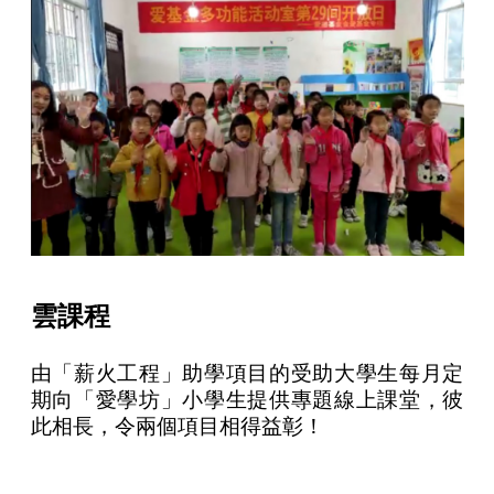
雲課程
由「薪火工程」助學項目的受助大學生每月定
期向「愛學坊」小學生提供專題線上課堂，彼
此相長，令兩個項目相得益彰！