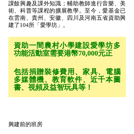
課餘興趣及課外知識；輔助教師進行音樂、美
術、科普等課程的擴展教學。至今，愛基金已
在雲南、貴州、安徽、四川及河南五省資助興
建了104所「愛學坊」。
資助一間農村小學建設愛學坊多
功能活動室需要港幣70,000元正
包括捐贈裝修費用、家具、電腦
多媒體機、教育軟件、近千本圖
書、視頻及益智玩具等！
興建前的班房