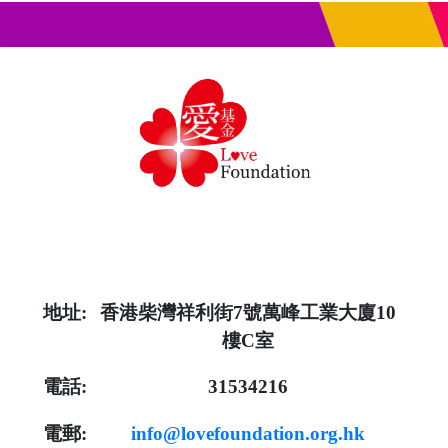
地址:
香港柴灣祥利街7號萬峰工業大廈10
樓C室
電話:
31534216
電郵:
info@lovefoundation.org.hk