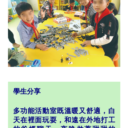
學生分享
多功能活動室既溫暖又舒適，白
天在裡面玩耍，和遠在外地打工