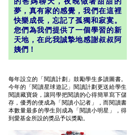
的爸媽聊天，夜晚做著甜甜的
夢，真有家的感覺，我們在這裡
快樂成長，忘記了孤獨和寂寞。
您們為我們提供了一個學習的新
天地，在此我誠摯地感謝叔叔阿
姨們！
每年設立的「閱讀計劃」鼓勵學生多讀圖書。
今年的「閱讀星球遊記」閱讀計劃更送給學生
閱讀藏寶袋，讓同學把閱讀的心得簡單寫下儲
存，優秀的便成為「閱讀小記者」，而閱讀書
本數量最多的學生則成為「閱讀小明星」，得
到愛基金所設的獎品予以獎勵。