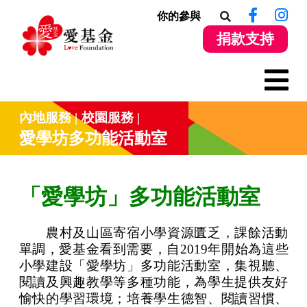
你的參與
捐款支持
內地服務
校園服務
愛學坊多功能活動室
「愛學坊」多功能活動室
農村及山區寄宿小學資源匱乏，課餘活動
單調，愛基金看到需要，自2019年開始為這些
小學建設「愛學坊」多功能活動室，集視聽、
閱讀及興趣教學等多種功能，為學生提供友好
愉快的學習環境；培養學生德智、閱讀習慣、