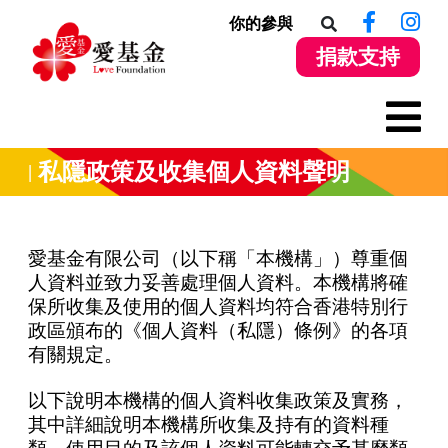
你的參與
捐款支持
私隱政策及收集個人資料聲明
愛基金有限公司（以下稱「本機構」）尊重個
人資料並致力妥善處理個人資料。本機構將確
保所收集及使用的個人資料均符合香港特別行
政區頒布的《個人資料（私隱）條例》的各項
有關規定。
以下說明本機構的個人資料收集政策及實務，
其中詳細說明本機構所收集及持有的資料種
類、使用目的及該個人資料可能轉交予甚麼類