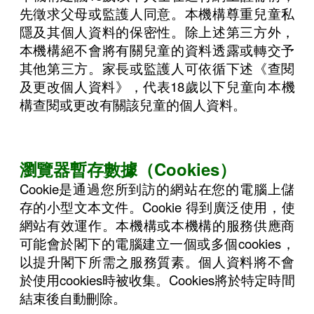
先徵求父母或監護人同意。本機構尊重兒童私
隱及其個人資料的保密性。除上述第三方外，
本機構絕不會將有關兒童的資料透露或轉交予
其他第三方。家長或監護人可依循下述《查閱
及更改個人資料》，代表18歲以下兒童向本機
構查閱或更改有關該兒童的個人資料。
瀏覽器暫存數據（Cookies）
Cookie是通過您所到訪的網站在您的電腦上儲
存的小型文本文件。Cookie 得到廣泛使用，使
網站有效運作。本機構或本機構的服務供應商
可能會於閣下的電腦建立一個或多個cookies，
以提升閣下所需之服務質素。個人資料將不會
於使用cookies時被收集。Cookies將於特定時間
結束後自動刪除。