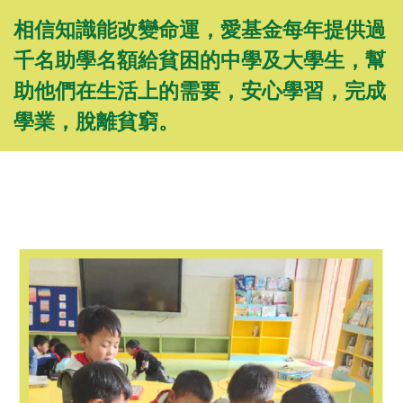
相信知識能改變命運，愛基金每年提供過
千名助學名額給貧困的中學及大學生，幫
助他們在生活上的需要，安心學習，完成
學業，脫離貧窮。