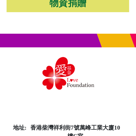
物資捐贈
地址:
香港柴灣祥利街7號萬峰工業大廈10