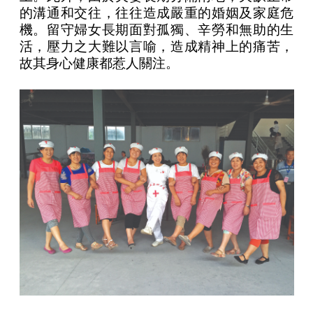
的溝通和交往，往往造成嚴重的婚姻及家庭危
機。留守婦女長期面對孤獨、辛勞和無助的生
活，壓力之大難以言喻，造成精神上的痛苦，
故其身心健康都惹人關注。