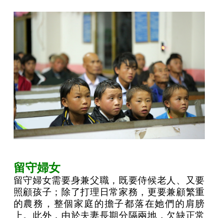
留守婦女
留守婦女需要身兼父職，既要侍候老人、又要
照顧孩子；除了打理日常家務，更要兼顧繁重
的農務，整個家庭的擔子都落在她們的肩膀
上。此外，由於夫妻長期分隔兩地，欠缺正常