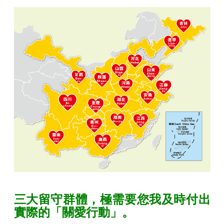
三大留守群體，極需要您我及時付出
實際的「關愛行動」。