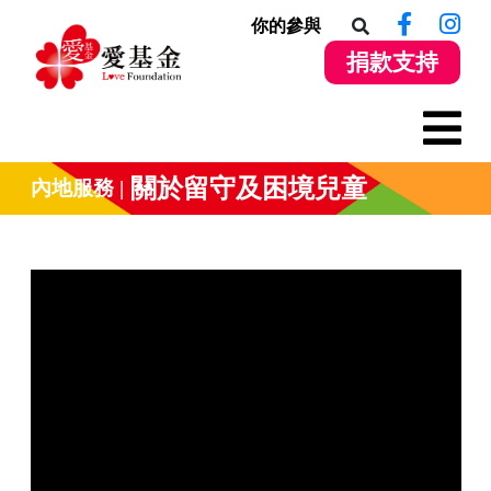
你的參與
捐款支持
關於留守及困境兒童
內地服務