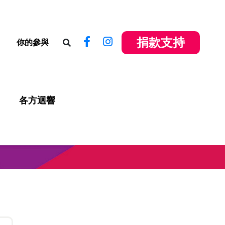
捐款支持
你的參與
各方迴響