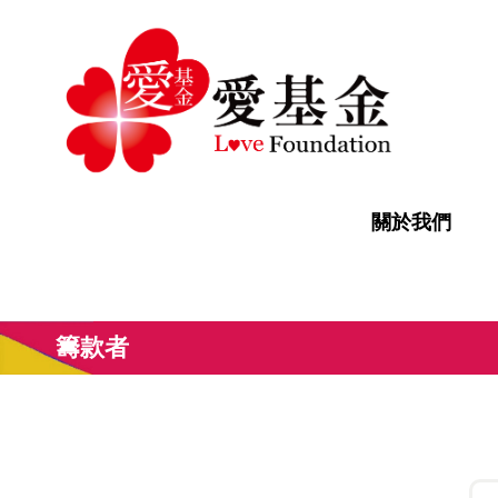
關於我們
籌款者