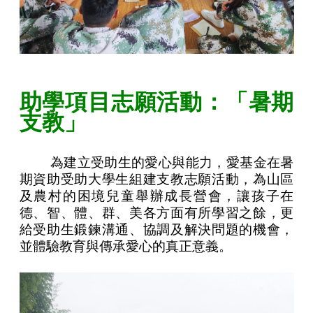
助學項目志願活動：「暑期
支教」
為建立受助生的愛心與能力，愛基金在暑
期資助受助大學生組建支教志願活動，為山區
及農村的困境兒童舉辦成長營會，讓孩子在
德、智、體、群、美各方面有所學習之餘，更
給受助生鍛鍊溝通、協調及解決問題的機會，
並體驗教育與傳承愛心的真正意義。