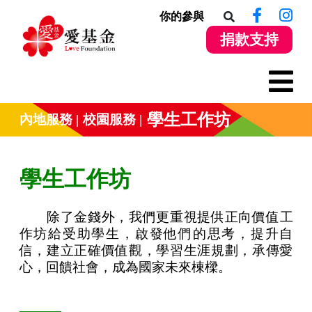
你的參與
捐款支持
學生工作坊
內地服務
校園服務
學生工作坊
除了金錢外，我們更重視提供正向價值工
作坊給受助學生，啟發他們的思考，提升自
信，建立正確價值觀，學習生涯規劃，承傳愛
心，回饋社會，成為國家未來棟樑。