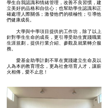
學生自我認識和情緒管理，改善不良習慣，建
立美好的品格和自信心；也幫助學生認識和正
確處理人際關係；激發他們的積極性；引導他
們健康成長。
大學與中學項目提供的工作坊，除了以上
針對學生生命的成長，更引導受助生實踐職業
生涯規劃，提供行業介紹、參觀及就業轉介服
務。
愛基金助學計劃不單在實踐建立生命及以
人為本的教育理念，更為社會培育人才，讓薪
火相傳，愛不止息！