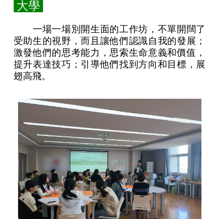
大學
一場一場別開生面的工作坊，不單開闊了
受助生的視野，而且讓他們認識自我的發展；
激發他們的思考能力，思索生命意義和價值，
提升表達技巧；引導他們找到方向和目標，展
翅高飛。