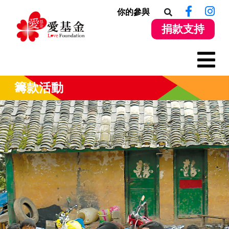
你的參與
捐款支持
籌款活動