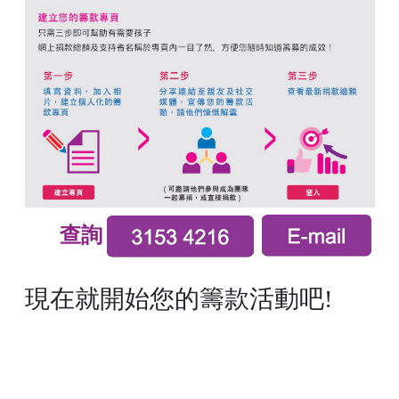
查詢
現在就開始您的籌款活動吧!