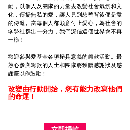
動，以個人及團隊的力量去改變社會氣氛和文
化，傳揚無私的愛，讓人見到慈善背後便是愛
的傳遞。當每個人都願意付上愛心，為社會的
弱勢社群出一分力，我們深信這個世界會不再
一樣！
歡迎參與愛基金各項極具意義的籌款活動。最
熱心參與籌款的人士和團隊將獲贈感謝狀及感
謝座以作鼓勵！
改變由行動開始，您有能力改寫他們
的命運！
立即捐款