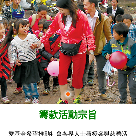
籌款活動宗旨
愛基金希望推動社會各界人士積極參與慈善活