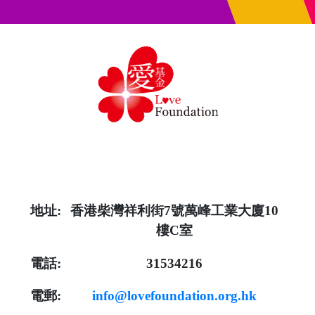
地址:
香港柴灣祥利街7號萬峰工業大廈10
樓C室
電話:
31534216
電郵:
info@lovefoundation.org.hk