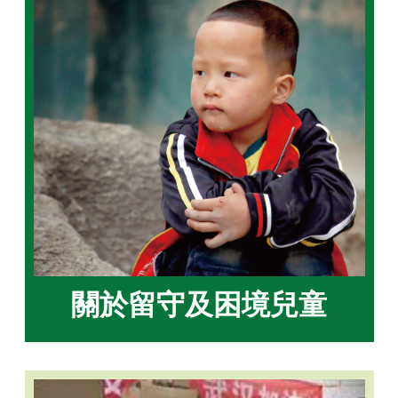
關於留守及困境兒童