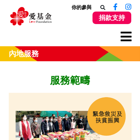
你的參與
捐款支持
內地服務
服務範疇