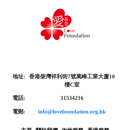
地址:
香港柴灣祥利街7號萬峰工業大廈10
樓C室
電話:
31534216
電郵:
info@lovefoundation.org.hk